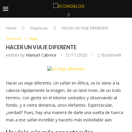
Home
Empresas
HACER UN VIAJE DIFERENTE
Empresas
Hogar
HACER UN VIAJE DIFERENTE
written by
Manuel Cabrera
21/11/2020
Bookmark
Hacer un viaje diferente. Un safari en África, se te viene a la
cabeza rápidamente la imagen, de un land rover, de un todo
terreno, con gente en el interior sentados y observando al
fondo, y a cierta distancia, unos elefantes. Espectacular,
¿verdad? Pues, hay una manera de darle una vuelta de tuerca
más a ese safari increíble y hacerlo más inolvidable aún.