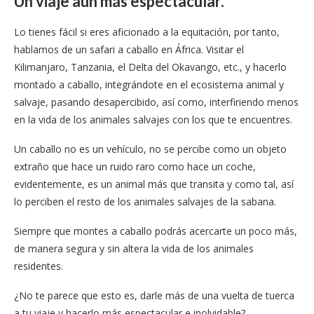
Un viaje aún más espectacular.
Lo tienes fácil si eres aficionado a la equitación, por tanto,
hablamos de un safari a caballo en África. Visitar el
Kilimanjaro, Tanzania, el Delta del Okavango, etc., y hacerlo
montado a caballo, integrándote en el ecosistema animal y
salvaje, pasando desapercibido, así como, interfiriendo menos
en la vida de los animales salvajes con los que te encuentres.
Un caballo no es un vehículo, no se percibe como un objeto
extraño que hace un ruido raro como hace un coche,
evidentemente, es un animal más que transita y como tal, así
lo perciben el resto de los animales salvajes de la sabana.
Siempre que montes a caballo podrás acercarte un poco más,
de manera segura y sin altera la vida de los animales
residentes.
¿No te parece que esto es, darle más de una vuelta de tuerca
a tu viaje y hacerlo más espectacular e inolvidable?