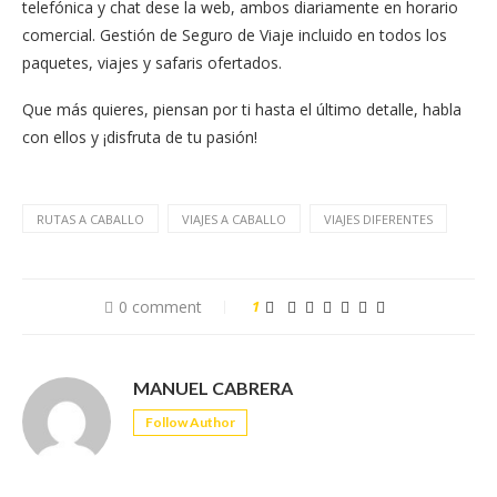
telefónica y chat dese la web, ambos diariamente en horario
comercial. Gestión de Seguro de Viaje incluido en todos los
paquetes, viajes y safaris ofertados.
Que más quieres, piensan por ti hasta el último detalle, habla
con ellos y ¡disfruta de tu pasión!
RUTAS A CABALLO
VIAJES A CABALLO
VIAJES DIFERENTES
0 comment
1
MANUEL CABRERA
Follow Author