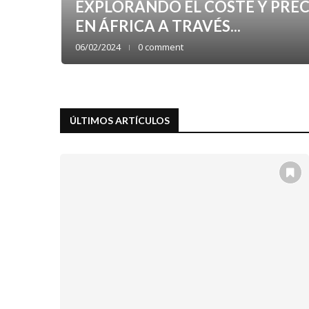
EXPLORANDO EL COSTE Y PREC
AMAS DE
EN ÁFRICA A TRAVÉS...
ADOS
06/02/2024
0 comment
ÚLTIMOS ARTÍCULOS