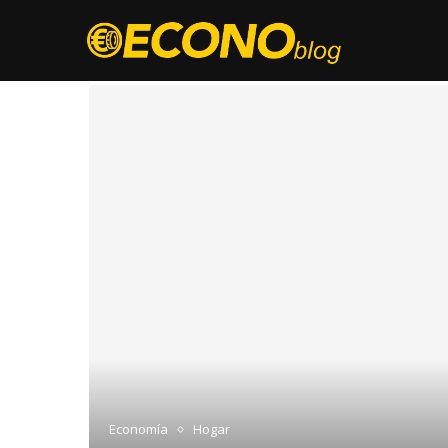
UCHO
Economía
Hogar