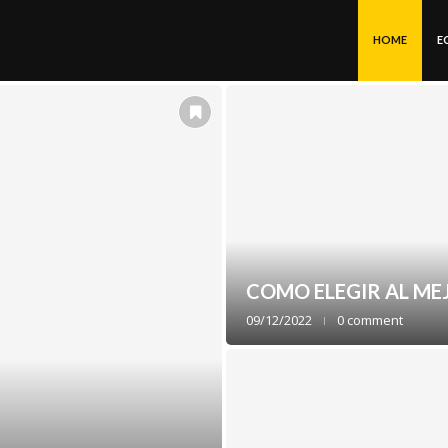
HOME
E
COMO ELEGIR AL ME
09/12/2022
0 comment