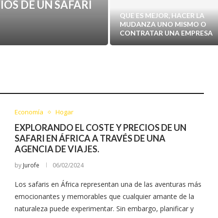
IOS DE UN SAFARI
QUE ES MEJOR, HACER LA
MUDANZA UNO MISMO O
CONTRATAR UNA EMPRESA
Economía
Hogar
EXPLORANDO EL COSTE Y PRECIOS DE UN
SAFARI EN ÁFRICA A TRAVÉS DE UNA
AGENCIA DE VIAJES.
by
Jurofe
06/02/2024
Los safaris en África representan una de las aventuras más
emocionantes y memorables que cualquier amante de la
naturaleza puede experimentar. Sin embargo, planificar y